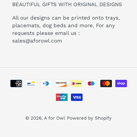
BEAUTIFUL GIFTS WITH ORIGINAL DESIGNS
All our designs can be printed onto trays,
placemats, dog beds and more. For any
requests please email us :
sales@aforowl.com
Metodi
di
pagamento
© 2026,
A for Owl
Powered by Shopify